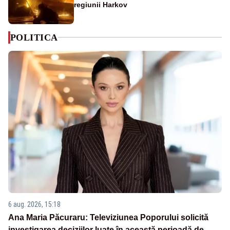
regiunii Harkov
POLITICA
6 aug. 2026, 15:18
Ana Maria Păcuraru: Televiziunea Poporului solicită
investigarea deciziilor luate în această perioadă de