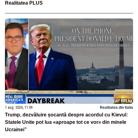
Realitatea PLUS
1 aug. 2026, 11:09
Realitatea din Italia
Trump, dezvăluire șocantă despre acordul cu Kievul:
Statele Unite pot lua «aproape tot ce vor» din minele
Ucrainei”