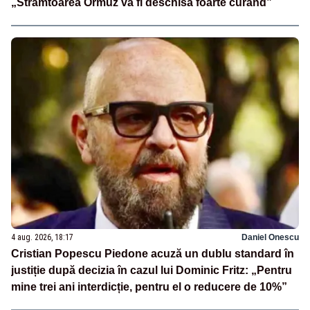
„Strâmtoarea Ormuz va fi deschisă foarte curând”
4 aug. 2026, 18:17
Daniel Onescu
Cristian Popescu Piedone acuză un dublu standard în
justiție după decizia în cazul lui Dominic Fritz: „Pentru
mine trei ani interdicție, pentru el o reducere de 10%”