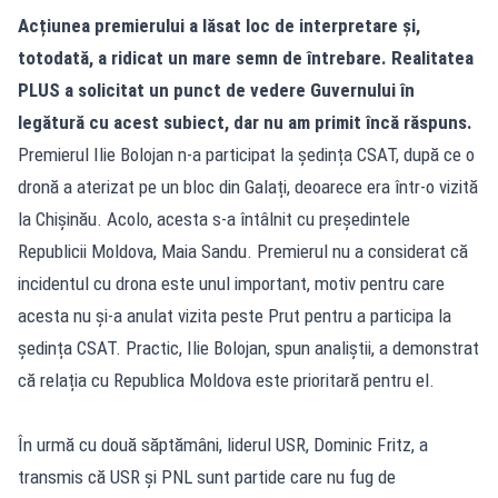
Acțiunea premierului a lăsat loc de interpretare și,
totodată, a ridicat un mare semn de întrebare. Realitatea
PLUS a solicitat un punct de vedere Guvernului în
legătură cu acest subiect, dar nu am primit încă răspuns.
Premierul Ilie Bolojan n-a participat la ședința CSAT, după ce o
dronă a aterizat pe un bloc din Galați, deoarece era într-o vizită
la Chișinău. Acolo, acesta s-a întâlnit cu președintele
Republicii Moldova, Maia Sandu. Premierul nu a considerat că
incidentul cu drona este unul important, motiv pentru care
acesta nu și-a anulat vizita peste Prut pentru a participa la
ședința CSAT. Practic, Ilie Bolojan, spun analiștii, a demonstrat
că relația cu Republica Moldova este prioritară pentru el.
În urmă cu două săptămâni, liderul USR, Dominic Fritz, a
transmis că USR și PNL sunt partide care nu fug de