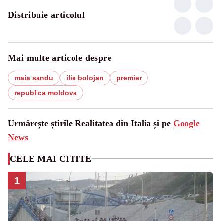
Distribuie articolul
Mai multe articole despre
maia sandu
ilie bolojan
premier
republica moldova
Urmărește știrile Realitatea din Italia și pe
Google
News
CELE MAI CITITE
1