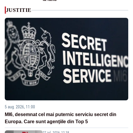
JUSTITIE
5 aug. 2026, 11:00
MI6, desemnat cel mai puternic serviciu secret din
Europa. Care sunt agenţiile din Top 5
27 iul. 2026, 12:38