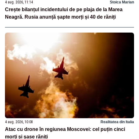
4 aug. 2026, 11:14
Stoica Marian
Crește bilanțul incidentului de pe plaja de la Marea
Neagră. Rusia anunță șapte morți și 40 de răniți
4 aug. 2026, 10:08
Realitatea din Italia
Atac cu drone în regiunea Moscovei: cel puțin cinci
morți și șase răniți