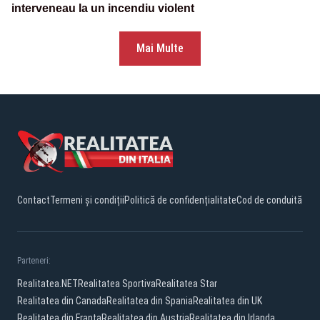
interveneau la un incendiu violent
Mai Multe
Contact
Termeni și condiții
Politică de confidențialitate
Cod de conduită
Parteneri:
Realitatea.NET
Realitatea Sportiva
Realitatea Star
Realitatea din Canada
Realitatea din Spania
Realitatea din UK
Realitatea din Franta
Realitatea din Austria
Realitatea din Irlanda