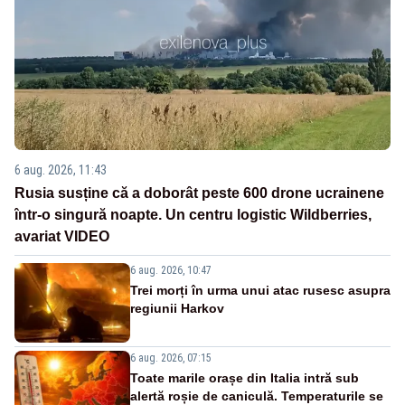
6 aug. 2026, 11:43
Rusia susține că a doborât peste 600 drone ucrainene
într-o singură noapte. Un centru logistic Wildberries,
avariat VIDEO
6 aug. 2026, 10:47
Trei morți în urma unui atac rusesc asupra
regiunii Harkov
6 aug. 2026, 07:15
Toate marile orașe din Italia intră sub
alertă roșie de caniculă. Temperaturile se