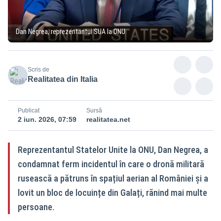
Dan Negrea, reprezentantul SUA la ONU
Scris de
Realitatea din Italia
Publicat
Sursă
2 iun. 2026, 07:59
realitatea.net
Reprezentantul Statelor Unite la ONU, Dan Negrea, a
condamnat ferm incidentul în care o dronă militară
rusească a pătruns în spațiul aerian al României și a
lovit un bloc de locuințe din Galați, rănind mai multe
persoane.