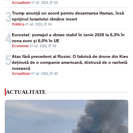
Actualitate
-
31 iul. 2026, 07:50
3
Trump anunță un acord pentru dezarmarea Hamas, însă
sprijinul Israelului rămâne incert
Politica
-
31 iul. 2026, 07:54
4
Eurostat: șomajul a rămas stabil în iunie 2026 la 6,3% în
zona euro și 6,0% în UE
Economie
-
31 iul. 2026, 07:56
5
Atac fără precedent al Rusiei. O fabrică de drone din Kiev
deținută de o companie americană, distrusă de o rachetă
rusească
Actualitate
-
31 iul. 2026, 07:40
ACTUALITATE