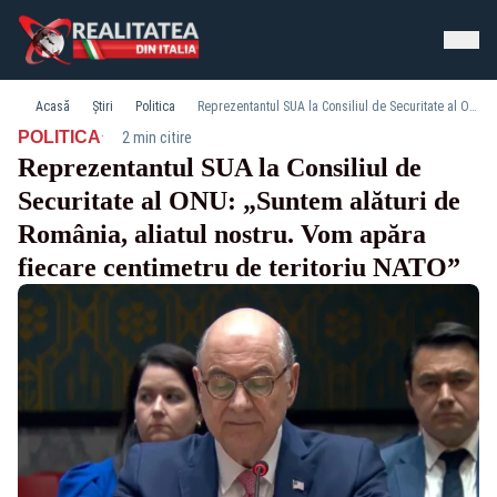
Acasă
Știri
Politica
Reprezentantul SUA la Consiliul de Securitate al ONU: „Suntem alături de România, aliatul nostru. Vom apăra fiecare centimetru de teritoriu NATO”
·
POLITICA
2 min citire
Reprezentantul SUA la Consiliul de
Securitate al ONU: „Suntem alături de
România, aliatul nostru. Vom apăra
fiecare centimetru de teritoriu NATO”