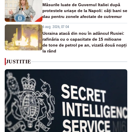
Măsurile luate de Guvernul Italiei după
protestele uriașe de la Napoli: câți bani se
dau pentru zonele afectate de cutremur
6 aug. 2026, 07:04
Ucraina atacă din nou în adâncul Rusiei:
rafinăria cu o capacitate de 15 milioane
de tone de petrol pe an, vizată două nopți
la rând
JUSTITIE