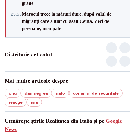
grade
Marocul trece la măsuri dure, după valul de
23:55
migranți care a luat cu asalt Ceuta. Zeci de
persoane, inculpate
Distribuie articolul
Mai multe articole despre
onu
dan negrea
nato
consiliul de securitate
reacție
sua
Urmărește știrile Realitatea din Italia și pe
Google
News