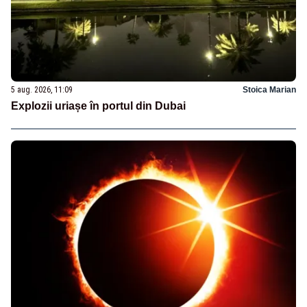
5 aug. 2026, 11:09
Stoica Marian
Explozii uriașe în portul din Dubai