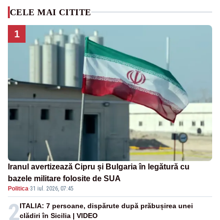
CELE MAI CITITE
1
Iranul avertizează Cipru și Bulgaria în legătură cu
bazele militare folosite de SUA
Politica
·
31 iul. 2026, 07:45
2
ITALIA: 7 persoane, dispărute după prăbușirea unei
clădiri în Sicilia | VIDEO