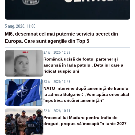
5 aug. 2026, 11:00
MI6, desemnat cel mai puternic serviciu secret din
Europa. Care sunt agenţiile din Top 5
27 iul. 2026, 12:38
Româncă ucisă de fostul partener și
ascunsă în lada patului. Detaliul care a
ridicat suspiciuni
23 iul. 2026, 13:48
NATO intervine după amenințările Iranului
la adresa Bulgariei: „Vom apăra orice aliat
împotriva oricărei amenințări”
22 iul. 2026, 10:11
Procesul lui Maduro pentru trafic de
droguri, propus să înceapă în iunie 2027